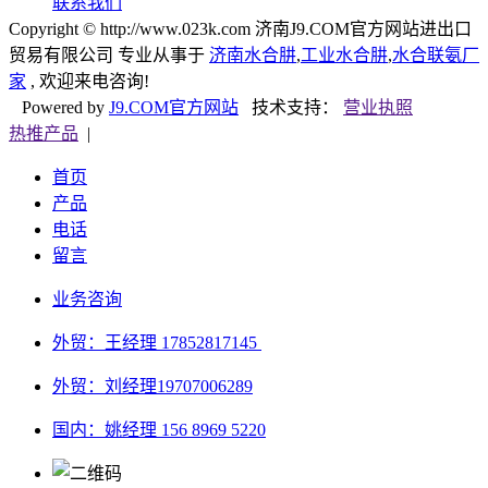
联系我们
Copyright © http://www.023k.com 济南J9.COM官方网站进出口
贸易有限公司 专业从事于
济南水合肼
,
工业水合肼
,
水合联氨厂
家
, 欢迎来电咨询!
Powered by
J9.COM官方网站
技术支持：
营业执照
热推产品
|
首页
产品
电话
留言
业务咨询
外贸：王经理 17852817145
外贸：刘经理
19707006289
国内：姚经理 156 8969 5220