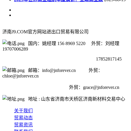
济南J9.COM官方网站进出口贸易有限公司
国内：姚经理 156 8969 5220 外贸：刘经理
19707006289
17852817145
邮箱：info@jnforever.cn 外贸：
chloe@jnforever.cn
外贸：
grace@jnforever.cn
地址 : 山东省济南市天桥区济南新材料交易中心
关于我们
贸易动态
贸易资讯