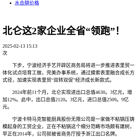
水合肼价格
北仑这2家企业全省“领跑”！
2025-02-13 15:13
次
下步，宁波经济手艺开辟区商务局将进一步推进表里贸一
体化试点培育工做，完美办事系统，通过摸索表里融合成长方
式径，加速实现表里贸“双转双促”经济成长新款式。
2024年前11个月，北仑实现进出口总值4630。3亿元，增
加12%。此中，出口总值2120。3亿元，进口总值2509。9亿
元。
宁波卡特马克智能厨具股份无限公司是一家做不粘锅压铸
模起身的工贸企业，正在不粘锅这个细分范畴市场颇有建树，
早正在2014年，公司就被省商务厅授予浙江出口名牌。