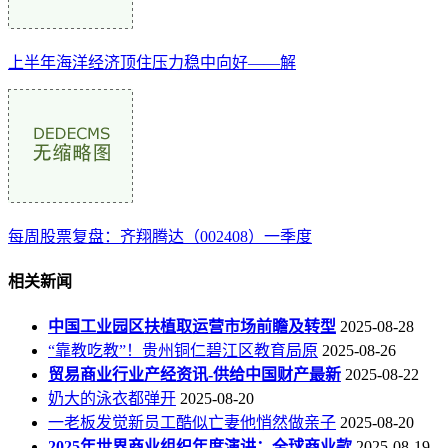
上半年海洋经济顶住压力稳中向好——解
每周股票复盘：齐翔腾达（002408）一季度
相关新闻
中国工业园区扶植取运营市场前瞻及转型
2025-08-28
“靠教吃教”！贵州铜仁碧江区教育局原
2025-08-26
贸易商业行业产经资讯-供给中国财产最新
2025-08-22
奶大的泳衣都弹开
2025-08-20
一老板发觉新员工酷似亡妻他悄然做亲子
2025-08-20
2025年世界商业组织年度演讲：全球商业款
2025-08-19