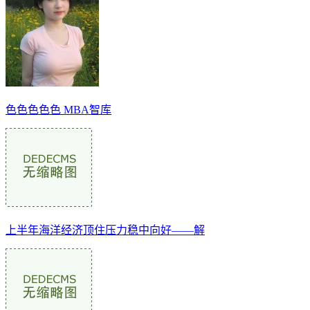
色色色色色 MBA智库
上半年海洋经济顶住压力稳中向好——解