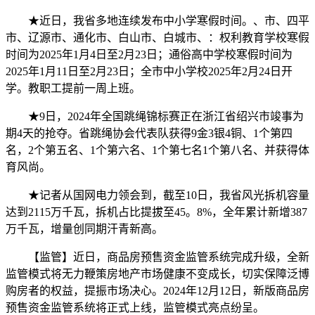
★近日，我省多地连续发布中小学寒假时间。、市、四平
市、辽源市、通化市、白山市、白城市、：权利教育学校寒假
时间为2025年1月4日至2月23日；通俗高中学校寒假时间为
2025年1月11日至2月23日；全市中小学校2025年2月24日开
学。教职工提前一周上班。
★9日，2024年全国跳绳锦标赛正在浙江省绍兴市竣事为
期4天的抢夺。省跳绳协会代表队获得9金3银4铜、1个第四
名，2个第五名、1个第六名、1个第七名1个第八名、并获得体
育风尚。
★记者从国网电力领会到，截至10日，我省风光拆机容量
达到2115万千瓦，拆机占比提拔至45。8%，全年累计新增387
万千瓦，增量创同期汗青新高。
【监管】近日，商品房预售资金监管系统完成升级，全新
监管模式将无力鞭策房地产市场健康不变成长，切实保障泛博
购房者的权益，提振市场决心。2024年12月12日，新版商品房
预售资金监管系统将正式上线，监管模式亮点纷呈。