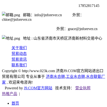
17852817145
邮箱：info@jnforever.cn 外贸：
chloe@jnforever.cn
外贸：
grace@jnforever.cn
地址 : 山东省济南市天桥区济南新材料交易中心
关于我们
贸易动态
贸易资讯
联系我们
Copyright © http://www.023k.com 济南J9.COM官方网站进出口
贸易有限公司 专业从事于
济南水合肼
,
工业水合肼
,
水合联氨厂
家
, 欢迎来电咨询!
Powered by
J9.COM官方网站
技术支持：
营业执照
热推产品
|
首页