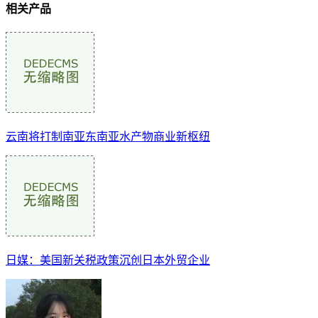
相关产品
云南将打制南亚东南亚水产物商业新枢纽
日媒：美国新关税政策沉创日本外贸企业