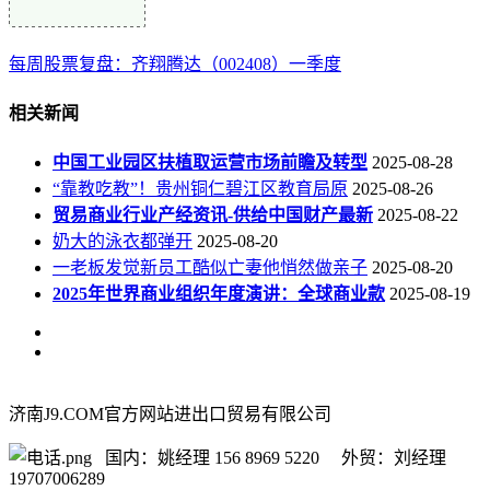
每周股票复盘：齐翔腾达（002408）一季度
相关新闻
中国工业园区扶植取运营市场前瞻及转型
2025-08-28
“靠教吃教”！贵州铜仁碧江区教育局原
2025-08-26
贸易商业行业产经资讯-供给中国财产最新
2025-08-22
奶大的泳衣都弹开
2025-08-20
一老板发觉新员工酷似亡妻他悄然做亲子
2025-08-20
2025年世界商业组织年度演讲：全球商业款
2025-08-19
济南J9.COM官方网站进出口贸易有限公司
国内：姚经理 156 8969 5220 外贸：刘经理
19707006289