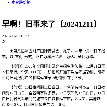
水合肼价格
早啊！旧事来了〔20241211〕
2025-03-10 10:53
次
★第八届冰雪财产国际博览会，拟于2024年12月19日下战
书，以“雪街”形式，正在万科松花湖、万达、通化万峰。
【测验】2025年全国硕士研究生招生测验将于12月21日至
22日举行。今天（11日），研招网开通下载准考据功能，研考
生可凭网报用户名和暗码登录“研招网”自行下载。
【气候】10日夜间到11日白日，全省晴有时多云。11日夜
间到12日白日，全省晴有时多云。12日夜间到13日白日，11日
白日我省气温最高的城市是白城和延吉市，为-4℃，其他城
市-8～-6℃，11日白日最高气温：-6℃。