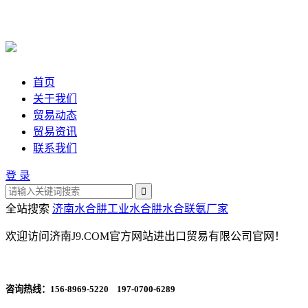
首页
关于我们
贸易动态
贸易资讯
联系我们
登 录
全站搜索
济南水合肼
工业水合肼
水合联氨厂家
欢迎访问济南J9.COM官方网站进出口贸易有限公司官网！
咨询热线：
156-8969-5220 197-0700-6289