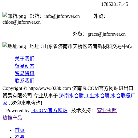
17852817145
邮箱：info@jnforever.cn 外贸：
chloe@jnforever.cn
外贸：
grace@jnforever.cn
地址 : 山东省济南市天桥区济南新材料交易中心
关于我们
贸易动态
贸易资讯
联系我们
Copyright © http://www.023k.com 济南J9.COM官方网站进出口
贸易有限公司 专业从事于
济南水合肼
,
工业水合肼
,
水合联氨厂
家
, 欢迎来电咨询!
Powered by
J9.COM官方网站
技术支持：
营业执照
热推产品
|
首页
产品