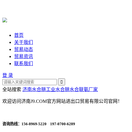
首页
关于我们
贸易动态
贸易资讯
联系我们
登 录
全站搜索
济南水合肼
工业水合肼
水合联氨厂家
欢迎访问济南J9.COM官方网站进出口贸易有限公司官网！
咨询热线：
156-8969-5220 197-0700-6289