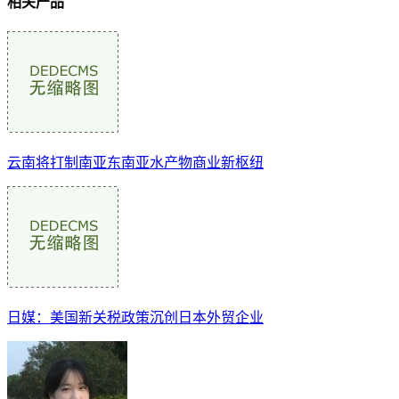
相关产品
云南将打制南亚东南亚水产物商业新枢纽
日媒：美国新关税政策沉创日本外贸企业