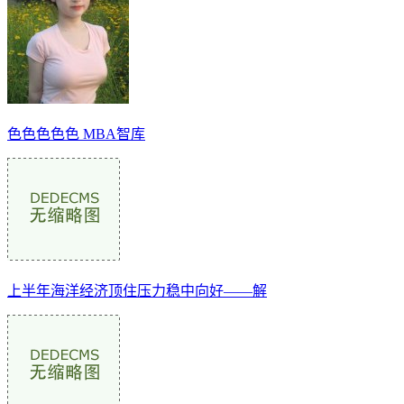
色色色色色 MBA智库
上半年海洋经济顶住压力稳中向好——解