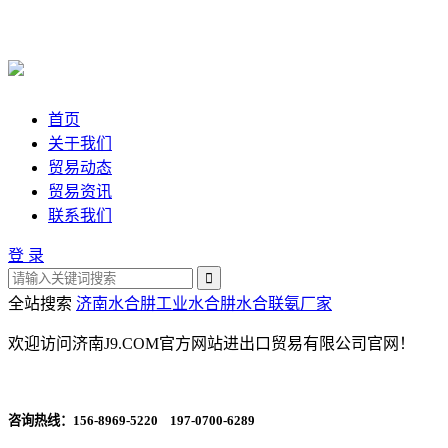
首页
关于我们
贸易动态
贸易资讯
联系我们
登 录
全站搜索
济南水合肼
工业水合肼
水合联氨厂家
欢迎访问济南J9.COM官方网站进出口贸易有限公司官网！
咨询热线：
156-8969-5220 197-0700-6289