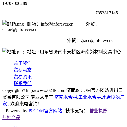
19707006289
17852817145
邮箱：info@jnforever.cn 外贸：
chloe@jnforever.cn
外贸：
grace@jnforever.cn
地址 : 山东省济南市天桥区济南新材料交易中心
关于我们
贸易动态
贸易资讯
联系我们
Copyright © http://www.023k.com 济南J9.COM官方网站进出口
贸易有限公司 专业从事于
济南水合肼
,
工业水合肼
,
水合联氨厂
家
, 欢迎来电咨询!
Powered by
J9.COM官方网站
技术支持：
营业执照
热推产品
|