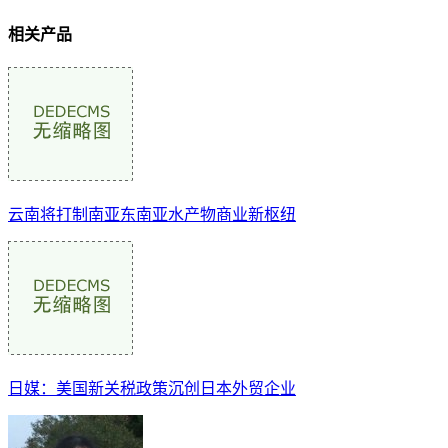
相关产品
云南将打制南亚东南亚水产物商业新枢纽
日媒：美国新关税政策沉创日本外贸企业