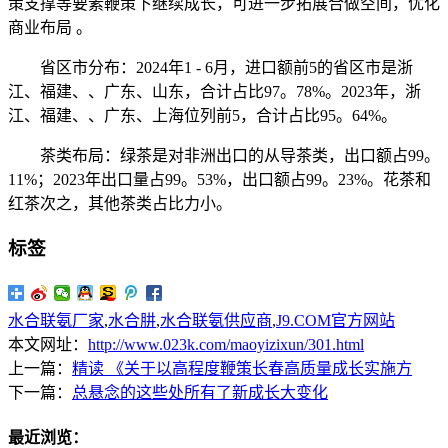
策支撑等要素鞭策下继续成长，可进一步拓展合做空间，优化
商业布局 。
省区市分布：2024年1 - 6月，进口额前5的省区市是浙
江、福建、、广东、山东，合计占比97。78%。2023年，浙
江、福建、、广东、上海位列前5，合计占比95。64%。
茶类布局：绿茶是对非洲出口的从导茶类，出口额占99。
11%；2023年出口量占99。53%，出口额占99。23%。花茶和
红茶次之，其他茶类占比力小。
标签
水合联氨厂家
,
水合肼
,
水合联氨供应商
,
J9.COM官方网站
本文网址：
http://www.023k.com/maoyizixun/301.html
上一篇：
精读 《关于以高程度鞭策长春高质量成长实施方
下一篇：
总悬念的这些处所有了新成长大变化
最近浏览：