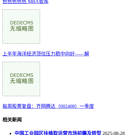
色色色色色 MBA智库
上半年海洋经济顶住压力稳中向好——解
每周股票复盘：齐翔腾达（002408）一季度
相关新闻
中国工业园区扶植取运营市场前瞻及转型
2025-08-28