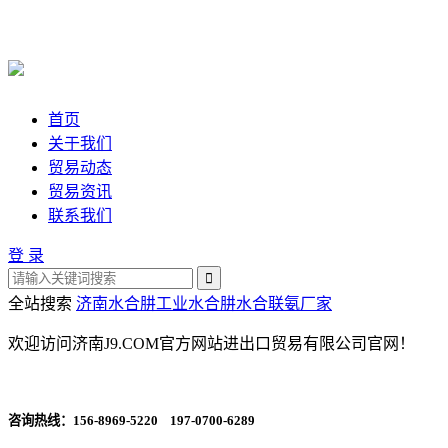
首页
关于我们
贸易动态
贸易资讯
联系我们
登 录
全站搜索
济南水合肼
工业水合肼
水合联氨厂家
欢迎访问济南J9.COM官方网站进出口贸易有限公司官网！
咨询热线：
156-8969-5220 197-0700-6289