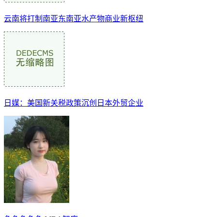
云南将打制南亚东南亚水产物商业新枢纽
日媒：美国新关税政策沉创日本外贸企业