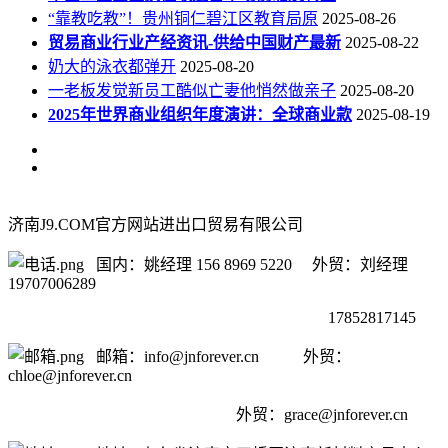
“靠教吃教”！贵州铜仁碧江区教育局原
2025-08-26
贸易商业行业产经资讯-供给中国财产最新
2025-08-22
奶大的泳衣都弹开
2025-08-20
一老板发觉新员工酷似亡妻他悄然做亲子
2025-08-20
2025年世界商业组织年度演讲：全球商业款
2025-08-19
济南J9.COM官方网站进出口贸易有限公司
国内：姚经理 156 8969 5220 外贸：刘经理
19707006289
17852817145
邮箱：info@jnforever.cn 外贸：
chloe@jnforever.cn
外贸：
grace@jnforever.cn