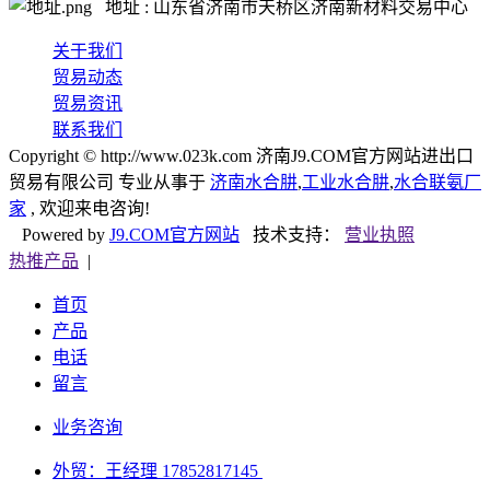
地址 : 山东省济南市天桥区济南新材料交易中心
关于我们
贸易动态
贸易资讯
联系我们
Copyright © http://www.023k.com 济南J9.COM官方网站进出口
贸易有限公司 专业从事于
济南水合肼
,
工业水合肼
,
水合联氨厂
家
, 欢迎来电咨询!
Powered by
J9.COM官方网站
技术支持：
营业执照
热推产品
|
首页
产品
电话
留言
业务咨询
外贸：王经理 17852817145