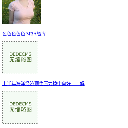
色色色色色 MBA智库
上半年海洋经济顶住压力稳中向好——解