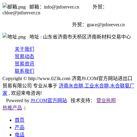
邮箱：info@jnforever.cn 外贸：
chloe@jnforever.cn
外贸：
grace@jnforever.cn
地址 : 山东省济南市天桥区济南新材料交易中心
关于我们
贸易动态
贸易资讯
联系我们
Copyright © http://www.023k.com 济南J9.COM官方网站进出口
贸易有限公司 专业从事于
济南水合肼
,
工业水合肼
,
水合联氨厂
家
, 欢迎来电咨询!
Powered by
J9.COM官方网站
技术支持：
营业执照
热推产品
|
首页
产品
电话