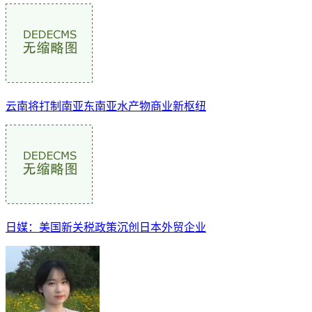
云南将打制南亚东南亚水产物商业新枢纽
日媒：美国新关税政策沉创日本外贸企业