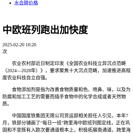
水合肼价格
中欧班列跑出加快度
2025-02-20 10:20
次
农业农村部近日制定印发《全国农业科技立异沉点范畴
（2024—2028年）》，要求聚焦十大沉点范畴，加速推进高程
度农业科技自立自强。
食物添加剂是指为改善食物质量和色、喷鼻、味，以及为
防腐和加工工艺的需要而插手食物中的化学合成或者天然物
质。
中国国度铁集团无限公司货运部相关担任人引见，本年7
月，铁部分铺画了“每日一班”跨里海中欧班列图定线，正在巩
固和不变既有入欧次要通道根本上，积极拓展南通道，跨里海