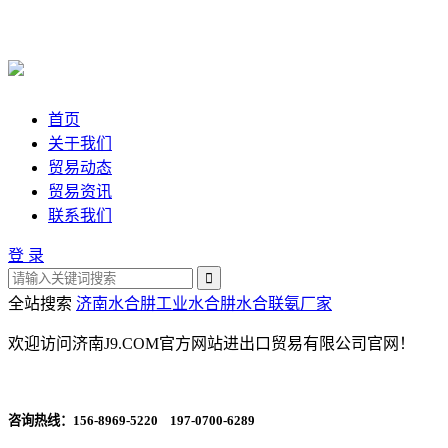
首页
关于我们
贸易动态
贸易资讯
联系我们
登 录
全站搜索
济南水合肼
工业水合肼
水合联氨厂家
欢迎访问济南J9.COM官方网站进出口贸易有限公司官网！
咨询热线：
156-8969-5220 197-0700-6289