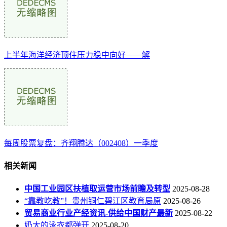
上半年海洋经济顶住压力稳中向好——解
每周股票复盘：齐翔腾达（002408）一季度
相关新闻
中国工业园区扶植取运营市场前瞻及转型
2025-08-28
“靠教吃教”！贵州铜仁碧江区教育局原
2025-08-26
贸易商业行业产经资讯-供给中国财产最新
2025-08-22
奶大的泳衣都弹开
2025-08-20