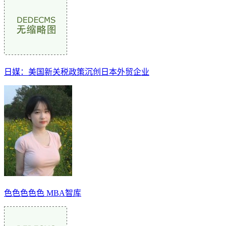
日媒：美国新关税政策沉创日本外贸企业
色色色色色 MBA智库