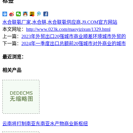
标签
水合联氨厂家
,
水合肼
,
水合联氨供应商
,
J9.COM官方网站
本文网址：
http://www.023k.com/maoyizixun/1329.html
上一篇：
2023年外贸出口20强城市商业顺差环境城市外贸的
下一篇：
2024年一季度出口总额前20强城市对外商业的城市
最近浏览：
相关产品
云南将打制南亚东南亚水产物商业新枢纽