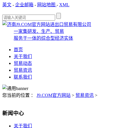
英文
-
企业邮箱
-
网站地图
-
XML
一家集研发、生产、贸易
服务于一体的综合型经济实体
首页
关于我们
贸易动态
贸易资讯
联系我们
您当前的位置 ：
J9.COM官方网站
>
贸易资讯
>
新闻中心
关于我们