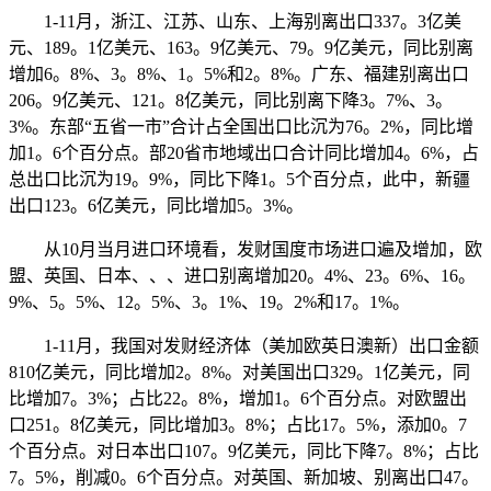
1-11月，浙江、江苏、山东、上海别离出口337。3亿美
元、189。1亿美元、163。9亿美元、79。9亿美元，同比别离
增加6。8%、3。8%、1。5%和2。8%。广东、福建别离出口
206。9亿美元、121。8亿美元，同比别离下降3。7%、3。
3%。东部“五省一市”合计占全国出口比沉为76。2%，同比增
加1。6个百分点。部20省市地域出口合计同比增加4。6%，占
总出口比沉为19。9%，同比下降1。5个百分点，此中，新疆
出口123。6亿美元，同比增加5。3%。
从10月当月进口环境看，发财国度市场进口遍及增加，欧
盟、英国、日本、、、进口别离增加20。4%、23。6%、16。
9%、5。5%、12。5%、3。1%、19。2%和17。1%。
1-11月，我国对发财经济体（美加欧英日澳新）出口金额
810亿美元，同比增加2。8%。对美国出口329。1亿美元，同
比增加7。3%；占比22。8%，增加1。6个百分点。对欧盟出
口251。8亿美元，同比增加3。8%；占比17。5%，添加0。7
个百分点。对日本出口107。9亿美元，同比下降7。8%；占比
7。5%，削减0。6个百分点。对英国、新加坡、别离出口47。