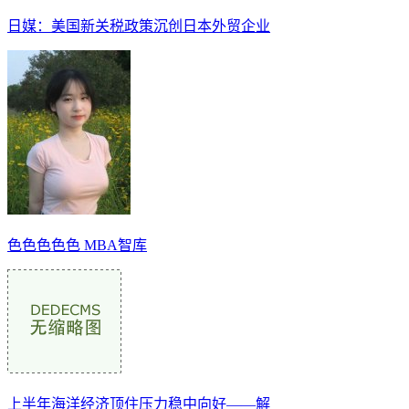
日媒：美国新关税政策沉创日本外贸企业
色色色色色 MBA智库
上半年海洋经济顶住压力稳中向好——解