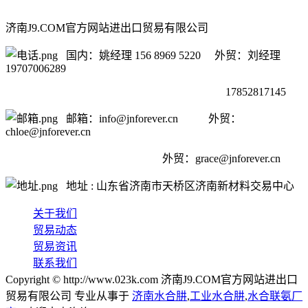
济南J9.COM官方网站进出口贸易有限公司
国内：姚经理 156 8969 5220 外贸：刘经理
19707006289
17852817145
邮箱：info@jnforever.cn 外贸：
chloe@jnforever.cn
外贸：
grace@jnforever.cn
地址 : 山东省济南市天桥区济南新材料交易中心
关于我们
贸易动态
贸易资讯
联系我们
Copyright © http://www.023k.com 济南J9.COM官方网站进出口
贸易有限公司 专业从事于
济南水合肼
,
工业水合肼
,
水合联氨厂