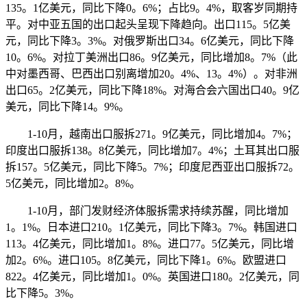
135。1亿美元，同比下降0。6%；占比9。4%，取客岁同期持
平。对中亚五国的出口起头呈现下降趋向。出口115。5亿美
元，同比下降3。3%。对俄罗斯出口34。6亿美元，同比下降
10。6%。对拉丁美洲出口86。9亿美元，同比增加8。7%（此
中对墨西哥、巴西出口别离增加20。4%、13。4%）。对非洲
出口65。2亿美元，同比下降18%。对海合会六国出口40。9亿
美元，同比下降14。9%。
1-10月，越南出口服拆271。9亿美元，同比增加4。7%；
印度出口服拆138。8亿美元，同比增加7。4%；土耳其出口服
拆157。5亿美元，同比下降5。7%；印度尼西亚出口服拆72。
5亿美元，同比增加2。8%。
1-10月，部门发财经济体服拆需求持续苏醒，同比增加
1。1%。日本进口210。1亿美元，同比下降3。7%。韩国进口
113。4亿美元，同比增加1。8%。进口77。5亿美元，同比增
加2。6%。进口105。8亿美元，同比下降1。6%。欧盟进口
822。4亿美元，同比增加1。0%。英国进口180。2亿美元，同
比下降5。3%。