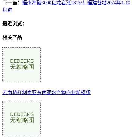
下一篇：
福州冲破3000亿龙岩涨181%！福建各地2024年1-10
月进
最近浏览：
相关产品
云南将打制南亚东南亚水产物商业新枢纽