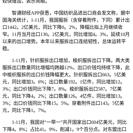
较快增加，表示亮眼。
智通财经APP获悉，中国纺织品进出口商会发文称，据中
国海关统计，1-11月，我国服拆（含穿着附件，下同）累计出
口1442。2亿美元，同比下降0。2%，降幅比拟上月继续收
窄。11月当月出口130。2亿美元，同比增加4。3%，延续10月
以来的出口增势。本年以来服拆出口连结韧性，总体运转平
稳。
1-11月，针织服拆出口增加，梭织服拆出口下降。两大类
服拆出口数量同比增幅均跨越12%，出口价钱均持续下降，此
中梭织服拆的出口价钱降幅更大。针织服拆出口663。5亿美
元，同比增加3。6%；出口数量192。1亿件，同比增加12。
3%；出口价钱同比下降7。8%。梭织服拆出口587。7亿美
元，同比下降4。2%；出口数量126。4亿件，同比增加13。
3%；出口价钱同比下降15。5%。穿着附件出口143。5亿美
元，同比下降1。7%。
1-11月，我国对“一带一”共开国家出口604亿美元，同比
下降4。8%；占比41。9%，削减1。9个百分点。对东盟出口