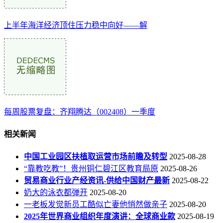
上半年海洋经济顶住压力稳中向好——解
每周股票复盘：齐翔腾达（002408）一季度
相关新闻
中国工业园区扶植取运营市场前瞻及转型
2025-08-28
“靠教吃教”！贵州铜仁碧江区教育局原
2025-08-26
贸易商业行业产经资讯-供给中国财产最新
2025-08-22
奶大的泳衣都弹开
2025-08-20
一老板发觉新员工酷似亡妻他悄然做亲子
2025-08-20
2025年世界商业组织年度演讲：全球商业款
2025-08-19