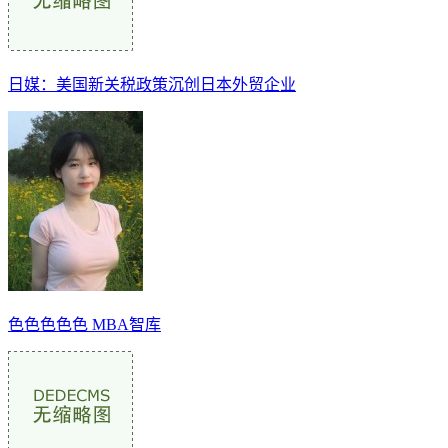
日媒：美国新关税政策沉创日本外贸企业
色色色色色 MBA智库