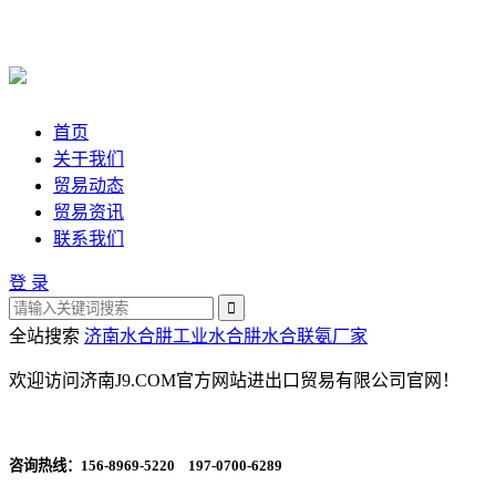
首页
关于我们
贸易动态
贸易资讯
联系我们
登 录
全站搜索
济南水合肼
工业水合肼
水合联氨厂家
欢迎访问济南J9.COM官方网站进出口贸易有限公司官网！
咨询热线：
156-8969-5220 197-0700-6289