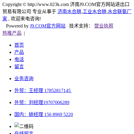
Copyright © http://www.023k.com 济南J9.COM官方网站进出口
贸易有限公司 专业从事于
济南水合肼
,
工业水合肼
,
水合联氨厂
家
, 欢迎来电咨询!
Powered by
J9.COM官方网站
技术支持：
营业执照
热推产品
|
首页
产品
电话
留言
业务咨询
外贸：王经理 17852817145
外贸：刘经理
19707006289
国内：姚经理 156 8969 5220
在线留言