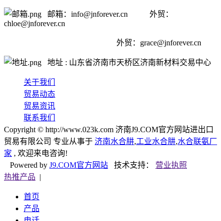
邮箱：info@jnforever.cn 外贸：
chloe@jnforever.cn
外贸：
grace@jnforever.cn
地址 : 山东省济南市天桥区济南新材料交易中心
关于我们
贸易动态
贸易资讯
联系我们
Copyright © http://www.023k.com 济南J9.COM官方网站进出口
贸易有限公司 专业从事于
济南水合肼
,
工业水合肼
,
水合联氨厂
家
, 欢迎来电咨询!
Powered by
J9.COM官方网站
技术支持：
营业执照
热推产品
|
首页
产品
电话