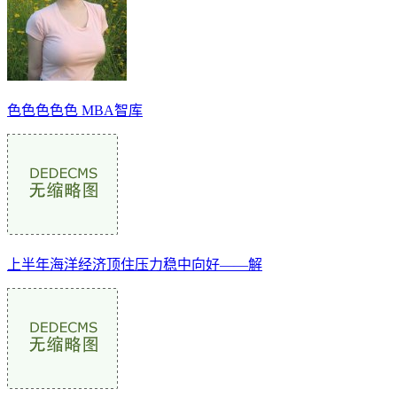
色色色色色 MBA智库
上半年海洋经济顶住压力稳中向好——解