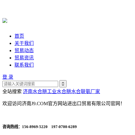
首页
关于我们
贸易动态
贸易资讯
联系我们
登 录
全站搜索
济南水合肼
工业水合肼
水合联氨厂家
欢迎访问济南J9.COM官方网站进出口贸易有限公司官网！
咨询热线：
156-8969-5220 197-0700-6289