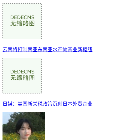
云南将打制南亚东南亚水产物商业新枢纽
日媒：美国新关税政策沉创日本外贸企业