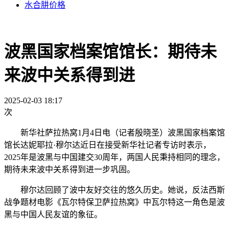
水合肼价格
波黑国家档案馆馆长：期待未
来波中关系得到进
2025-02-03 18:17
次
新华社萨拉热窝1月4日电（记者殷晓圣）波黑国家档案馆
馆长达妮耶拉·穆尔达近日在接受新华社记者专访时表示，
2025年是波黑与中国建交30周年，两国人民秉持相同的理念，
期待未来波中关系得到进一步巩固。
穆尔达回顾了波中友好交往的悠久历史。她说，反法西斯
战争题材电影《瓦尔特保卫萨拉热窝》中瓦尔特这一角色是波
黑与中国人民友谊的象征。