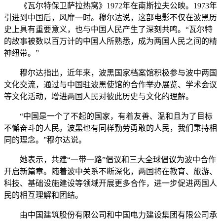
《瓦尔特保卫萨拉热窝》1972年在南斯拉夫公映。1973年
引进到中国后，风靡一时。穆尔达说，这部电影不仅在波黑历
史上具有重要意义，也与中国人民产生了深刻共鸣。“瓦尔特
的故事被数以百万计的中国人所熟悉，成为两国人民之间的精
神纽带。”
穆尔达指出，近年来，波黑国家档案馆积极参与波中两国
文化交流，通过与中国驻波黑使馆的合作举办展览、学术会议
等文化活动，增进两国人民对彼此历史与文化的理解。
“中国是一个了不起的国家，有着友善、温和且为了目标
不懈奋斗的人民。波黑也有同样勤劳勇敢的人民，我们秉持相
同的理念。”穆尔达说。
她表示，共建“一带一路”倡议和三大全球倡议为波中合作
开启新篇章。随着波中关系不断深化，两国将在教育、旅游、
科技、基础设施建设等领域开展更多合作，进一步促进两国人
民的相互理解和团结。
由中国建筑股份有限公司和中国电力建设集团有限公司承