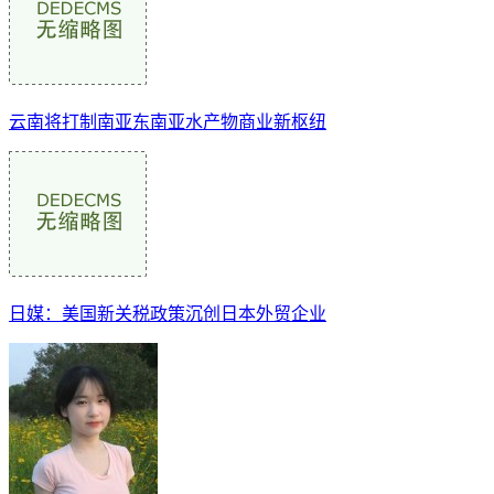
云南将打制南亚东南亚水产物商业新枢纽
日媒：美国新关税政策沉创日本外贸企业