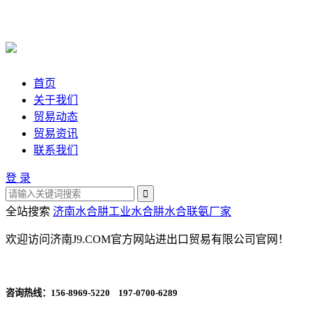
首页
关于我们
贸易动态
贸易资讯
联系我们
登 录
全站搜索
济南水合肼
工业水合肼
水合联氨厂家
欢迎访问济南J9.COM官方网站进出口贸易有限公司官网！
咨询热线：
156-8969-5220 197-0700-6289