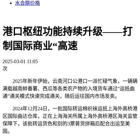
水合肼价格
港口枢纽功能持续升级——打
制国际商业“高速
2025-03-01 11:05
次
2025年新年伊始，云南河口公港口一派忙碌气象，一辆辆
满载越南鲜番薯、西瓜等各类农产物的入境货车通过“运抵曲
通”通关模式快速完成通关，随后运往国内市场发卖。
2024年12月24日，一批国际转运棉织袜运抵上海外高桥港
区国际曲达仓库，正在上海海关所属上海外高桥港区海关监管
保障下，该批转运货色和别的3票普货拼箱后配合出运至美
国。