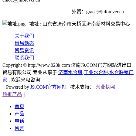
外贸：
grace@jnforever.cn
地址 : 山东省济南市天桥区济南新材料交易中心
关于我们
贸易动态
贸易资讯
联系我们
Copyright © http://www.023k.com 济南J9.COM官方网站进出口
贸易有限公司 专业从事于
济南水合肼
,
工业水合肼
,
水合联氨厂
家
, 欢迎来电咨询!
Powered by
J9.COM官方网站
技术支持：
营业执照
热推产品
|
首页
产品
电话
留言