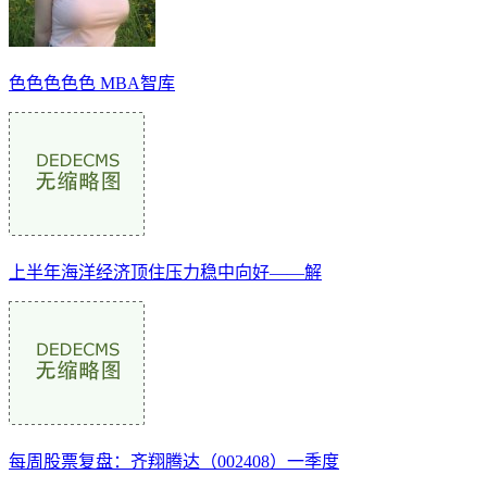
色色色色色 MBA智库
上半年海洋经济顶住压力稳中向好——解
每周股票复盘：齐翔腾达（002408）一季度