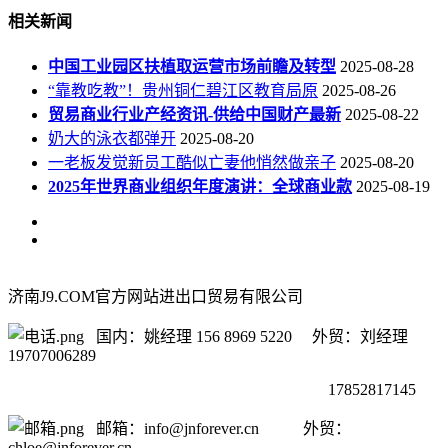
相关新闻
中国工业园区扶植取运营市场前瞻及转型
2025-08-28
“靠教吃教”！贵州铜仁碧江区教育局原
2025-08-26
贸易商业行业产经资讯-供给中国财产最新
2025-08-22
奶大的泳衣都弹开
2025-08-20
一老板发觉新员工酷似亡妻他悄然做亲子
2025-08-20
2025年世界商业组织年度演讲：全球商业款
2025-08-19
济南J9.COM官方网站进出口贸易有限公司
国内：姚经理 156 8969 5220 外贸：刘经理
19707006289
17852817145
邮箱：info@jnforever.cn 外贸：
chloe@jnforever.cn