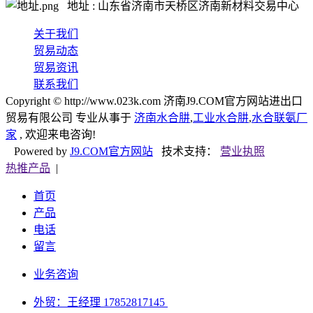
地址 : 山东省济南市天桥区济南新材料交易中心
关于我们
贸易动态
贸易资讯
联系我们
Copyright © http://www.023k.com 济南J9.COM官方网站进出口
贸易有限公司 专业从事于
济南水合肼
,
工业水合肼
,
水合联氨厂
家
, 欢迎来电咨询!
Powered by
J9.COM官方网站
技术支持：
营业执照
热推产品
|
首页
产品
电话
留言
业务咨询
外贸：王经理 17852817145