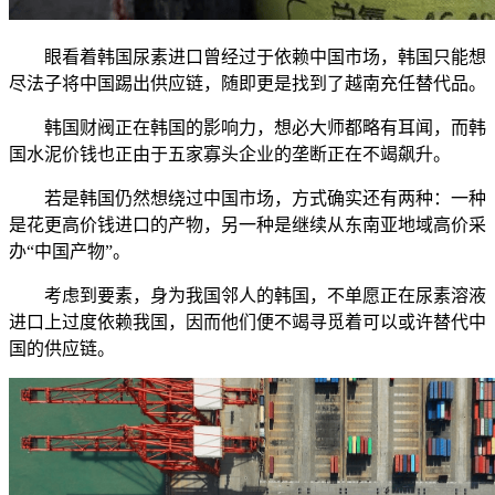
眼看着韩国尿素进口曾经过于依赖中国市场，韩国只能想
尽法子将中国踢出供应链，随即更是找到了越南充任替代品。
韩国财阀正在韩国的影响力，想必大师都略有耳闻，而韩
国水泥价钱也正由于五家寡头企业的垄断正在不竭飙升。
若是韩国仍然想绕过中国市场，方式确实还有两种：一种
是花更高价钱进口的产物，另一种是继续从东南亚地域高价采
办“中国产物”。
考虑到要素，身为我国邻人的韩国，不单愿正在尿素溶液
进口上过度依赖我国，因而他们便不竭寻觅着可以或许替代中
国的供应链。