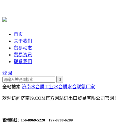
首页
关于我们
贸易动态
贸易资讯
联系我们
登 录
全站搜索
济南水合肼
工业水合肼
水合联氨厂家
欢迎访问济南J9.COM官方网站进出口贸易有限公司官网！
咨询热线：
156-8969-5220 197-0700-6289