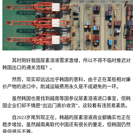
其时刚好我国尿素溶液需求激增，所以不得不临时推迟对
韩国出口的通关流程？。
然而，现实却远远出乎韩国的意料，由于正在某些相对廉
价产物的进口中，削减运输费用永久是不成避免的一环。
虽然韩国也曾找到越南等国参议尿素溶液进口事宜，但韩
国企业们却不情愿“出远门高价收货”，这较着有违贸易素质。
自2023岁尾到现正在，韩越的尿素溶液商业额确实也正在
稳步增加，虽然越南离取代中国还有很长的要走，但韩国仍然
是倍感乐不雅。