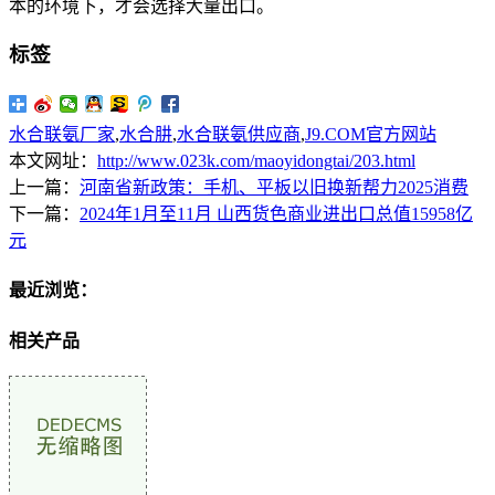
本的环境下，才会选择大量出口。
标签
水合联氨厂家
,
水合肼
,
水合联氨供应商
,
J9.COM官方网站
本文网址：
http://www.023k.com/maoyidongtai/203.html
上一篇：
河南省新政策：手机、平板以旧换新帮力2025消费
下一篇：
2024年1月至11月 山西货色商业进出口总值15958亿
元
最近浏览：
相关产品