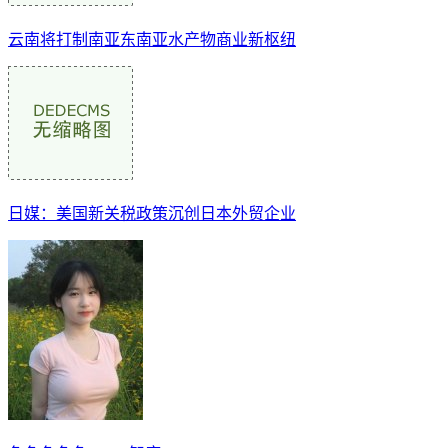
云南将打制南亚东南亚水产物商业新枢纽
日媒：美国新关税政策沉创日本外贸企业