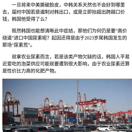
一旦将来中美撕破脸皮，中韩关系天然也不会好到哪里
去，届时中国若是遏制对韩出口，或是立即抬超出跨越口价
钱，韩国他受得了么？
既然韩国也能想清晰此中症结，那他们为何仍是要“高价
绕道”进口中国尿素呢？起因还得是由于2023岁尾韩国发生的
那场“尿素荒”。
就拿农业尿素而言，若是该类产物欠缺的话，韩国人平易
近爱吃的泡菜供应可能就要遭到很大影响，由于农业尿素还算
是性价比力高的化肥产物。