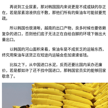
再说到工业尿素，那对韩国国内来说更是不成或缺的存正
在，若是尿素溶液供应不敷，那他们所有的柴油车可能就要荒
疏。
所以韩国也很清晰，越南的出口产物，良多时候也要依赖
复杂的进口，否则他们底子无法正在自给自脚的环境下做出大
量出口。
以韩国的河山面积来看，柴油车是不成贫乏的运输东西，
终究用柴油车送货正在短途内运输会愈加速速省钱。
比拟之下，从中国进口水泥，反而还要比国内采办还廉
价，若是都如许了还不找中国进口，那韩国官员实的能够回家
歇息了。