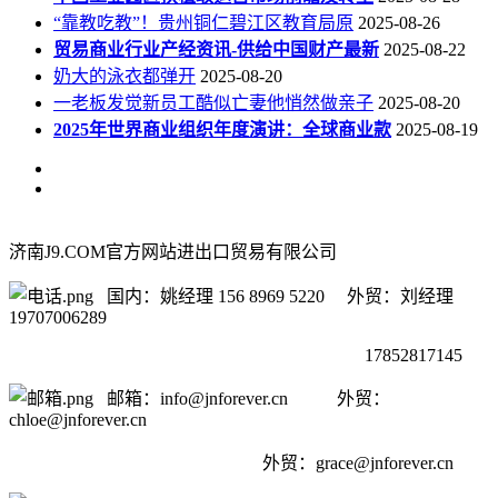
“靠教吃教”！贵州铜仁碧江区教育局原
2025-08-26
贸易商业行业产经资讯-供给中国财产最新
2025-08-22
奶大的泳衣都弹开
2025-08-20
一老板发觉新员工酷似亡妻他悄然做亲子
2025-08-20
2025年世界商业组织年度演讲：全球商业款
2025-08-19
济南J9.COM官方网站进出口贸易有限公司
国内：姚经理 156 8969 5220 外贸：刘经理
19707006289
17852817145
邮箱：info@jnforever.cn 外贸：
chloe@jnforever.cn
外贸：
grace@jnforever.cn